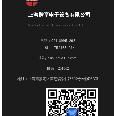
上海腾享电子设备有限公司
Shanghai TengXiang Electronic Equipment Co., Ltd.
021-69951295
电话：
17521634914
手机：
邮箱：aolight@163.com
邮编：201802
地址：上海市嘉定区南翔镇众仁路399号A幢606A室