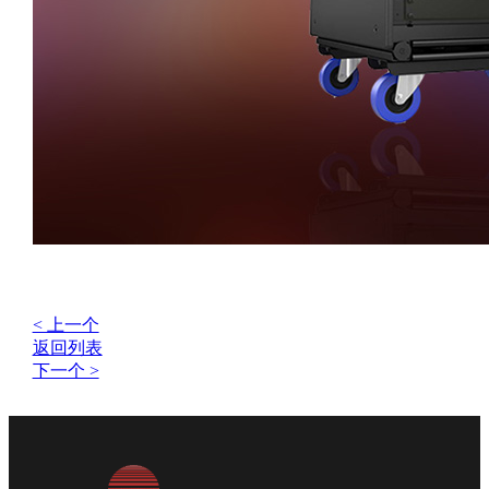
< 上一个
返回列表
下一个 >