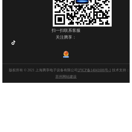
扫一扫联系客服
关注腾享：
版权所有 © 2021 上海腾享电子设备有限公司
沪ICP备14041606号-1
技术支持：
苏州网站建设