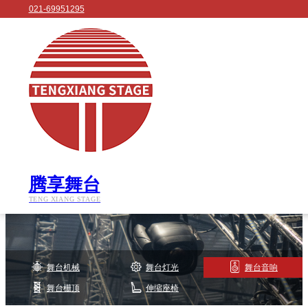
021-69951295
产品中心
舞台灯光/舞台机械/舞台音响/舞台栅顶/伸缩座椅
腾享舞台
TENG XIANG STAGE
舞台机械
舞台灯光
舞台音响
舞台栅顶
伸缩座椅